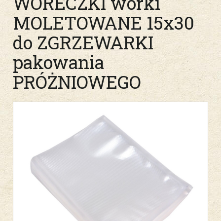
WORECZKI worki
MOLETOWANE 15x30
do ZGRZEWARKI
pakowania
PRÓŻNIOWEGO