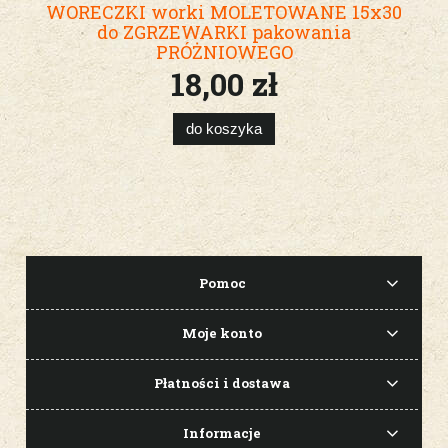
WORECZKI worki MOLETOWANE 15x30
do ZGRZEWARKI pakowania
PRÓŻNIOWEGO
18,00 zł
do koszyka
Pomoc
Moje konto
Płatności i dostawa
Informacje