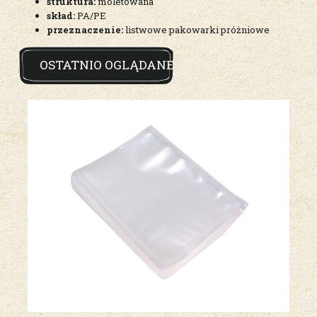
struktura:
moletowana
skład:
PA/PE
przeznaczenie:
listwowe pakowarki próżniowe
OSTATNIO OGLĄDANE