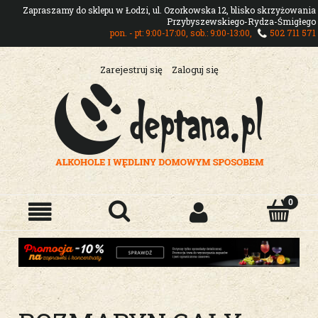
Zapraszamy do sklepu w Łodzi, ul. Ozorkowska 12, blisko skrzyżowania
Przybyszewskiego-Rydza-Śmigłego
pon. - pt: 9:00-17:00, sob.: 9:00-13:00,
502 711 571
Zarejestruj się
Zaloguj się