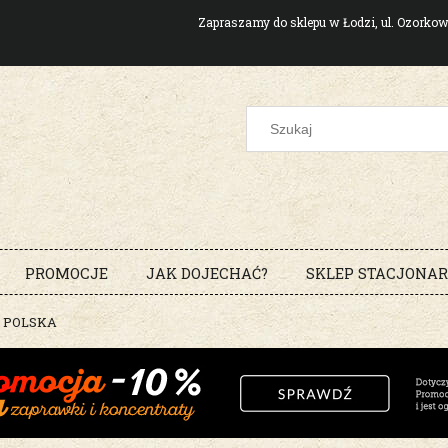
Zapraszamy do sklepu w Łodzi, ul. Ozork
PROMOCJE
JAK DOJECHAĆ?
SKLEP STACJONA
N POLSKA