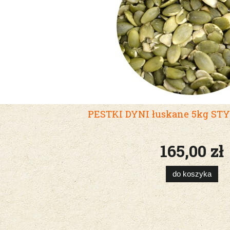
PESTKI DYNI łuskane 5kg S
165,00 zł
do koszyka