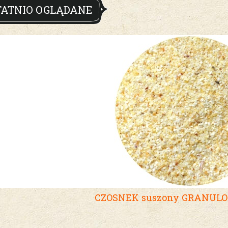
TATNIO OGLĄDANE
CZOSNEK suszony GRANUL