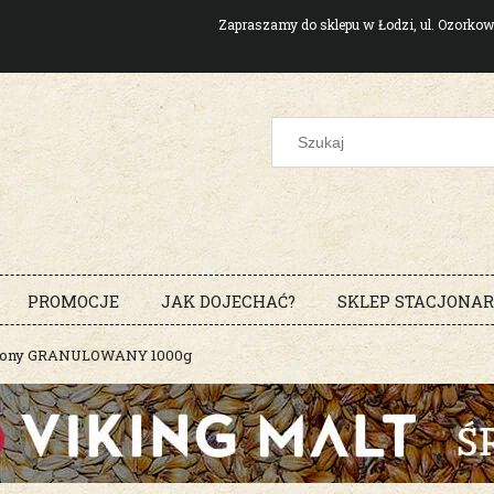
Zapraszamy do sklepu w Łodzi, ul. Ozork
PROMOCJE
JAK DOJECHAĆ?
SKLEP STACJONA
zony GRANULOWANY 1000g