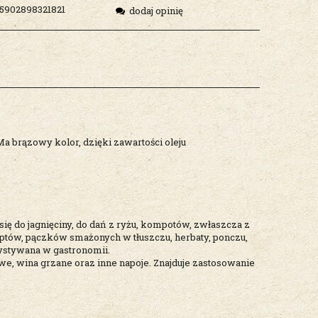
5902898321821
dodaj opinię
 brązowy kolor, dzięki zawartości oleju
się do jagnięciny, do dań z ryżu, kompotów, zwłaszcza z
ptów, pączków smażonych w tłuszczu, herbaty, ponczu,
ystywana w gastronomii.
, wina grzane oraz inne napoje. Znajduje zastosowanie