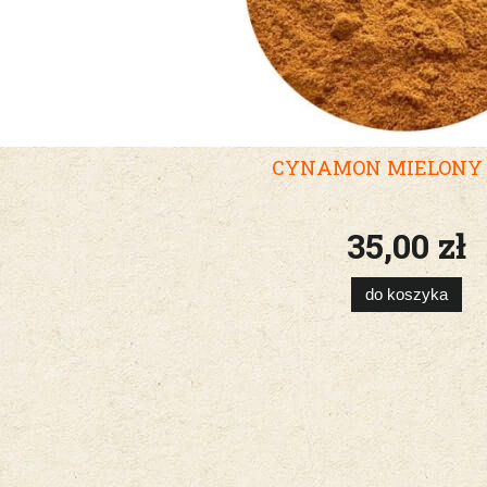
CYNAMON MIELONY 
35,00 zł
do koszyka