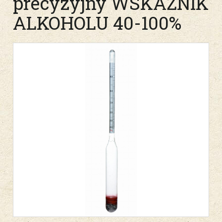
precyzyjny WSKAŹNIK
ALKOHOLU 40-100%