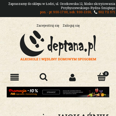
Zapraszamy do sklepu w Łodzi, ul. Ozorkowska 12, blisko skrzyżowania
Przybyszewskiego-Rydza-Śmigłego
pon. - pt: 9:00-17:00, sob.: 9:00-13:00,
502 711 571
Zarejestruj się
Zaloguj się