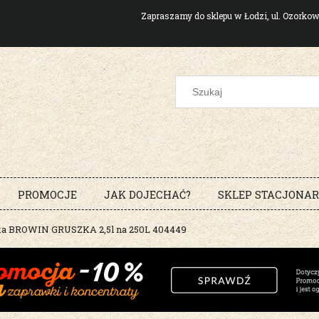
Zapraszamy do sklepu w Łodzi, ul. Ozork
PROMOCJE
JAK DOJECHAĆ?
SKLEP STACJONA
a BROWIN GRUSZKA 2,5l na 250L 404449