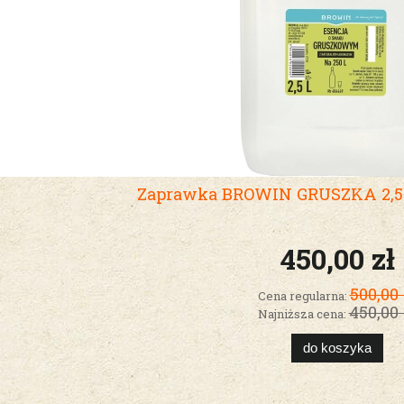
Zaprawka BROWIN GRUSZKA 2,5l
450,00 zł
500,00 
Cena regularna:
450,00 
Najniższa cena:
do koszyka