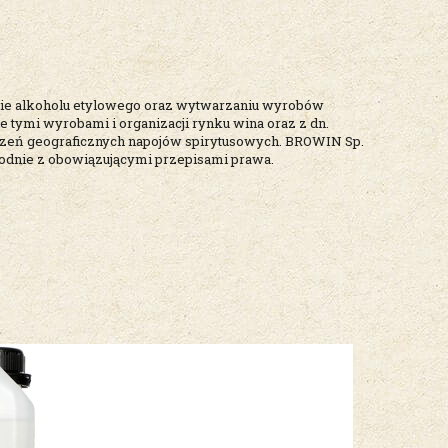
yrobie alkoholu etylowego oraz wytwarzaniu wyrobów
ie tymi wyrobami i organizacji rynku wina oraz z dn.
znaczeń geograficznych napojów spirytusowych. BROWIN Sp.
zgodnie z obowiązującymi przepisami prawa.