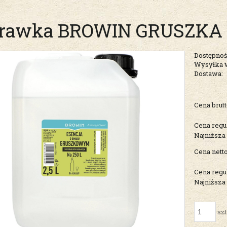
rawka BROWIN GRUSZKA 2,
Dostępnoś
Wysyłka 
Dostawa:
Cena nie zawiera ew
Cena brutt
kosztów płatności
Cena regu
Najniższa
Cena netto
Cena regu
Najniższa
szt