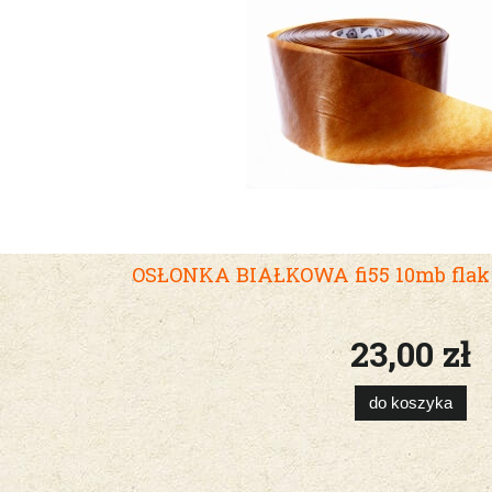
OSŁONKA BIAŁKOWA fi55 10mb flak 
23,00 zł
do koszyka