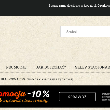
Zapraszamy do sklepu w Łodzi, ul. Ozork
PROMOCJE
JAK DOJECHAĆ?
SKLEP STACJONA
BIAŁKOWA fi55 10mb flak kiełbasy szynkowej