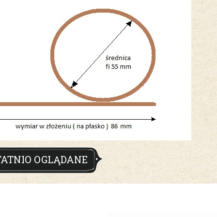
TATNIO OGLĄDANE