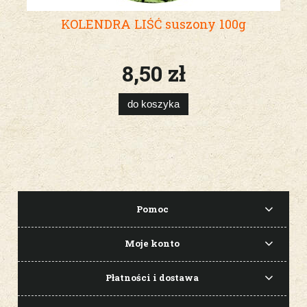
KOLENDRA LIŚĆ suszony 100g
8,50 zł
do koszyka
Pomoc
Moje konto
Płatności i dostawa