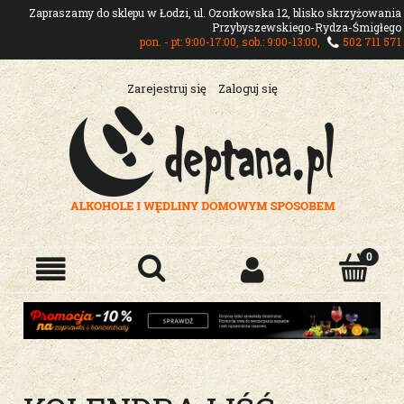
Zapraszamy do sklepu w Łodzi, ul. Ozorkowska 12, blisko skrzyżowania
Przybyszewskiego-Rydza-Śmigłego
pon. - pt: 9:00-17:00, sob.: 9:00-13:00,
502 711 571
Zarejestruj się
Zaloguj się