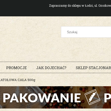
Zapraszamy do sklepu w Łodzi, ul. Ozork
PROMOCJE
JAK DOJECHAĆ?
SKLEP STACJONA
ATOŁOWA CAŁA 500g