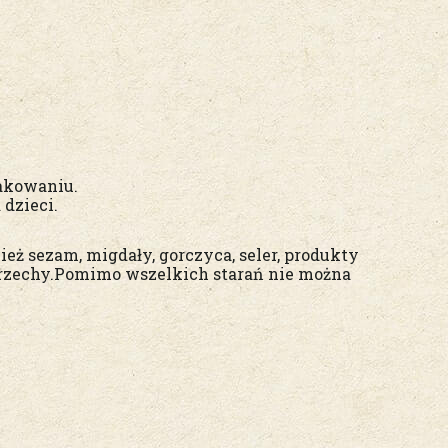
pakowaniu.
dzieci.
eż sezam, migdały, gorczyca, seler, produkty
 orzechy.Pomimo wszelkich starań nie można