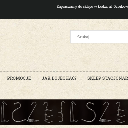
Zapraszamy do sklepu w Łodzi, ul. Ozork
PROMOCJE
JAK DOJECHAĆ?
SKLEP STACJONA