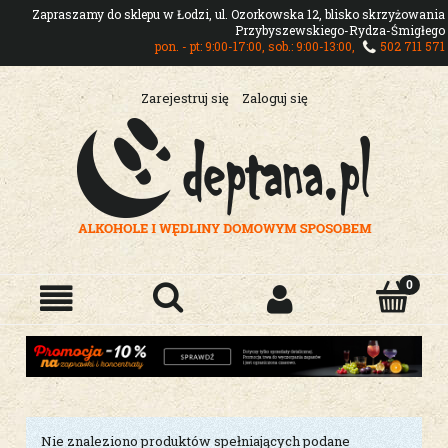
Zapraszamy do sklepu w Łodzi, ul. Ozorkowska 12, blisko skrzyżowania
Przybyszewskiego-Rydza-Śmigłego
pon. - pt: 9:00-17:00, sob.: 9:00-13:00,
502 711 571
Zarejestruj się
Zaloguj się
Nie znaleziono produktów spełniających podane