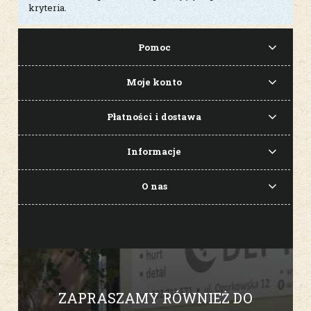
kryteria.
Pomoc
Moje konto
Płatności i dostawa
Informacje
O nas
ZAPRASZAMY RÓWNIEŻ DO