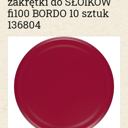
zakrętki do SŁOIKÓW
fi100 BORDO 10 sztuk
136804