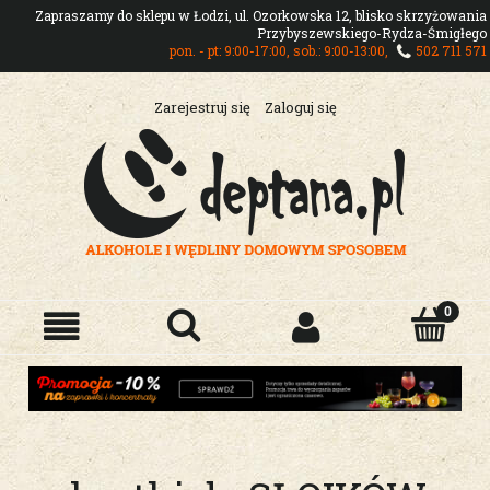
Zapraszamy do sklepu w Łodzi, ul. Ozorkowska 12, blisko skrzyżowania
Przybyszewskiego-Rydza-Śmigłego
pon. - pt: 9:00-17:00, sob.: 9:00-13:00,
502 711 571
Zarejestruj się
Zaloguj się