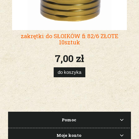
zakrętki do SŁOIKÓW fi 82/6 ZŁOTE
10sztuk
7,00 zł
do koszyka
Pomoc
Moje konto