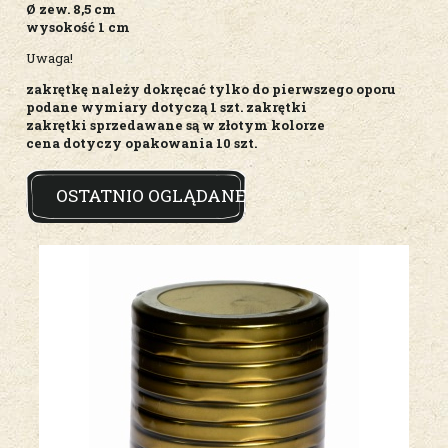
Ø zew. 8,5 cm
wysokość 1 cm
Uwaga!
zakrętkę należy dokręcać tylko do pierwszego oporu
podane wymiary dotyczą 1 szt. zakrętki
zakrętki sprzedawane są w złotym kolorze
cena dotyczy opakowania 10 szt.
OSTATNIO OGLĄDANE