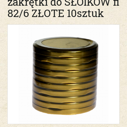
zakrętki do SŁOIKÓW fi
82/6 ZŁOTE 10sztuk