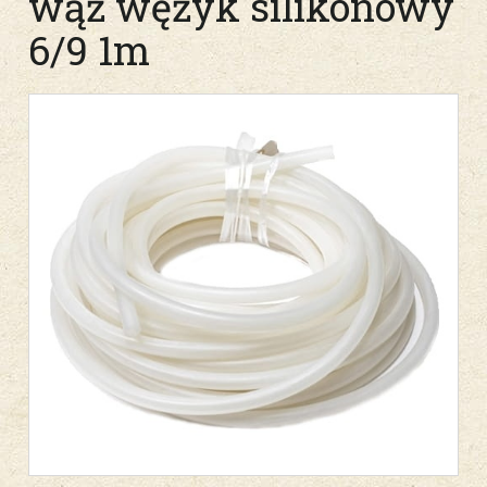
wąż wężyk silikonowy
6/9 1m