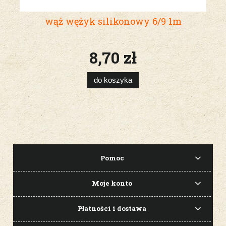
wąż wężyk silikonowy 6/9 1m
8,70 zł
do koszyka
Pomoc
Moje konto
Płatności i dostawa