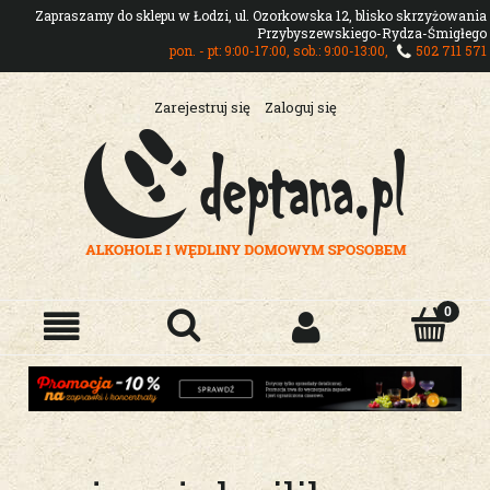
Zapraszamy do sklepu w Łodzi, ul. Ozorkowska 12, blisko skrzyżowania
Przybyszewskiego-Rydza-Śmigłego
pon. - pt: 9:00-17:00, sob.: 9:00-13:00,
502 711 571
Zarejestruj się
Zaloguj się