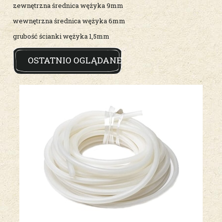
zewnętrzna średnica wężyka 9mm
wewnętrzna średnica wężyka 6mm
grubość ścianki wężyka 1,5mm
OSTATNIO OGLĄDANE