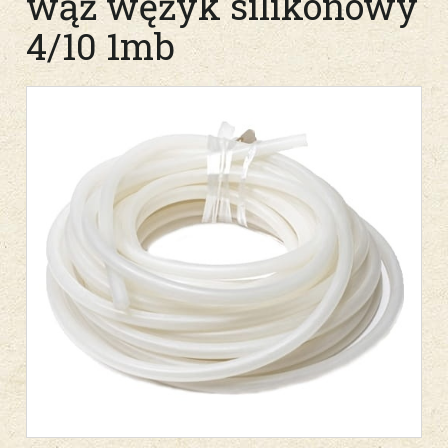
wąż wężyk silikonowy
4/10 1mb