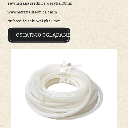
zewnętrzna średnica wężyka 10mm
wewnętrzna średnica 4mm
grubość ścianki wężyka 3mm
OSTATNIO OGLĄDANE