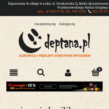
Zapraszamy do sklepu w Łodzi, ul. Ozorkowska 12, blisko skrzyżowania
Przybyszewskiego-Rydza-Śmigłego
pon. - pt: 9:00-17:00, sob.: 9:00-13:00,
502 711 571
Zarejestruj się
Zaloguj się