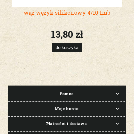
wąż wężyk silikonowy 4/10 1mb
13,80 zł
do koszyka
Pomoc
Moje konto
Płatności i dostawa