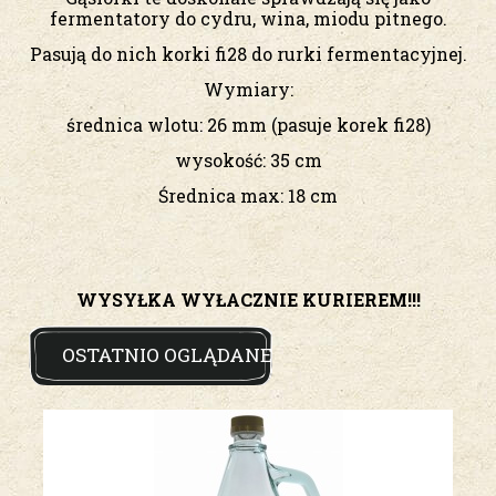
fermentatory do cydru, wina, miodu pitnego.
Pasują do nich korki fi28 do rurki fermentacyjnej.
Wymiary:
średnica wlotu: 26 mm (pasuje korek fi28)
wysokość: 35 cm
Średnica max: 18 cm
WYSYŁKA WYŁACZNIE KURIEREM!!!
OSTATNIO OGLĄDANE