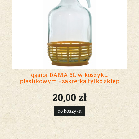
gąsior DAMA 5L w koszyku
plastikowym +zakretka tylko sklep
20,00 zł
do koszyka