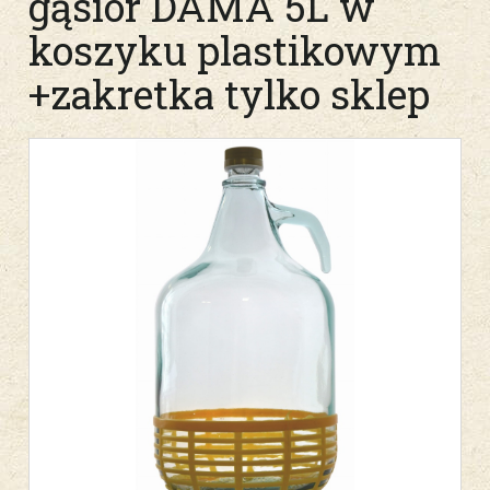
gąsior DAMA 5L w
koszyku plastikowym
+zakretka tylko sklep