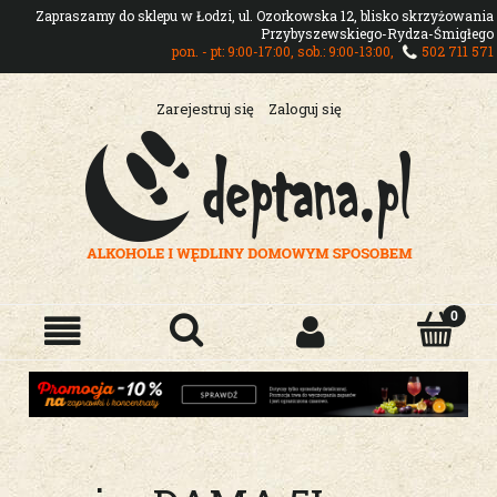
Zapraszamy do sklepu w Łodzi, ul. Ozorkowska 12, blisko skrzyżowania
Przybyszewskiego-Rydza-Śmigłego
pon. - pt: 9:00-17:00, sob.: 9:00-13:00,
502 711 571
Zarejestruj się
Zaloguj się