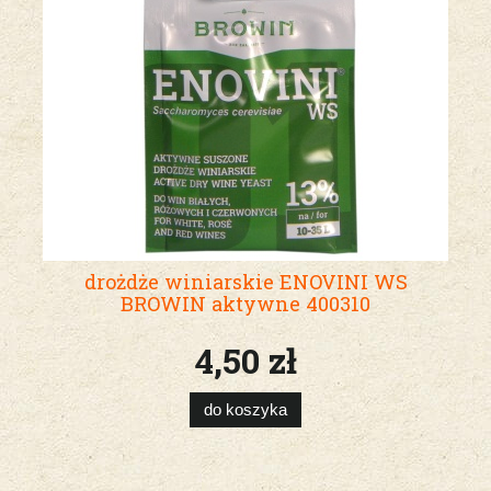
drożdże winiarskie ENOVINI WS
BROWIN aktywne 400310
4,50 zł
do koszyka