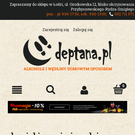
Zapraszamy do sklepu w Łodzi, ul. Ozorkowska 12, blisko skrzyżowania
Przybyszewskiego-Rydza-Śmigłego
pon. - pt: 9:00-17:00, sob.: 9:00-13:00,
502 711 571
Zarejestruj się
Zaloguj się