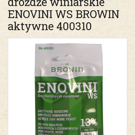
drożdże winiarskie
ENOVINI WS BROWIN
aktywne 400310