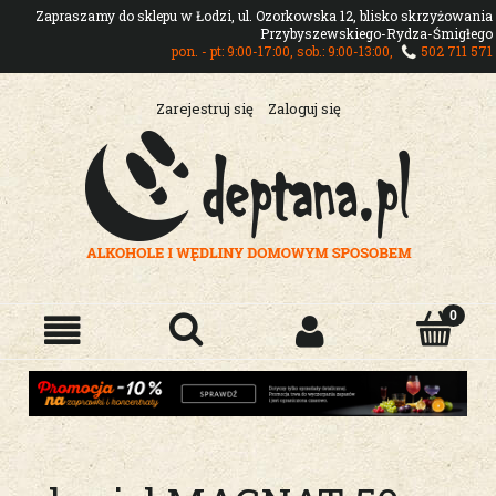
Zapraszamy do sklepu w Łodzi, ul. Ozorkowska 12, blisko skrzyżowania
Przybyszewskiego-Rydza-Śmigłego
pon. - pt: 9:00-17:00, sob.: 9:00-13:00,
502 711 571
Zarejestruj się
Zaloguj się