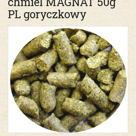
chmiel MAGNAT 50g
PL goryczkowy