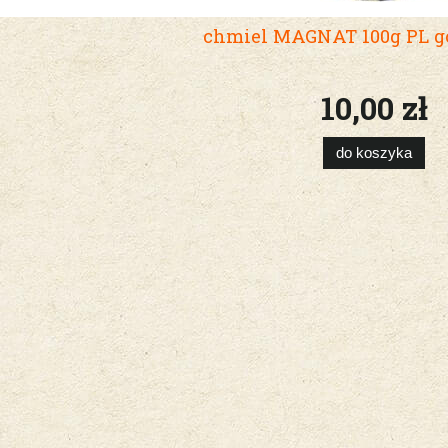
chmiel MAGNAT 100g PL 
10,00 zł
do koszyka