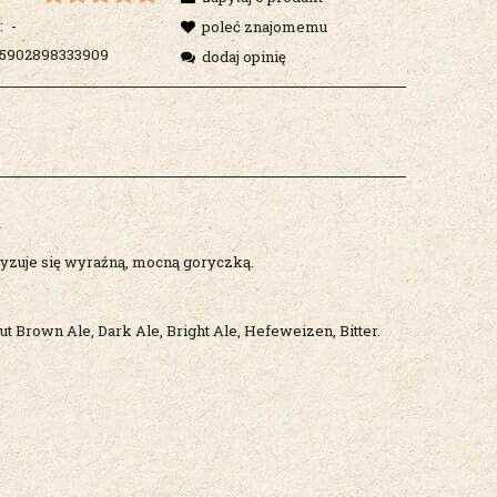
:
-
poleć znajomemu
5902898333909
dodaj opinię
yzuje się wyraźną, mocną goryczką.
ut Brown Ale, Dark Ale, Bright Ale, Hefeweizen, Bitter.