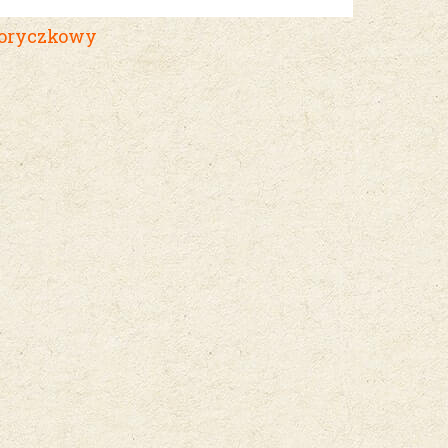
goryczkowy