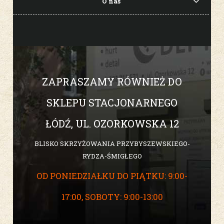
O nas
ZAPRASZAMY RÓWNIEŻ DO
SKLEPU STACJONARNEGO
ŁÓDŹ, UL. OZORKOWSKA 12
BLISKO SKRZYŻOWANIA PRZYBYSZEWSKIEGO-
RYDZA-ŚMIGŁEGO
OD PONIEDZIAŁKU DO PIĄTKU: 9:00-
17:00, SOBOTY: 9:00-13:00