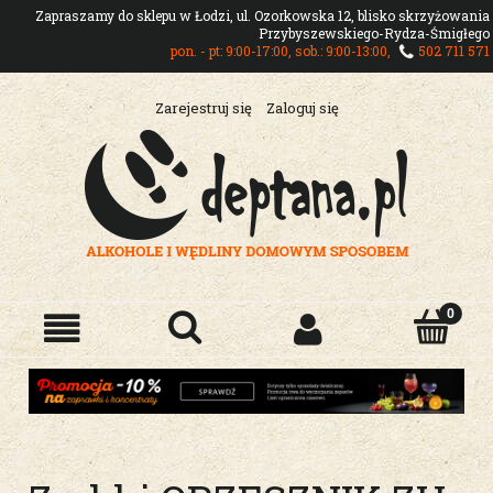
Zapraszamy do sklepu w Łodzi, ul. Ozorkowska 12, blisko skrzyżowania
Przybyszewskiego-Rydza-Śmigłego
pon. - pt: 9:00-17:00, sob.: 9:00-13:00,
502 711 571
Zarejestruj się
Zaloguj się