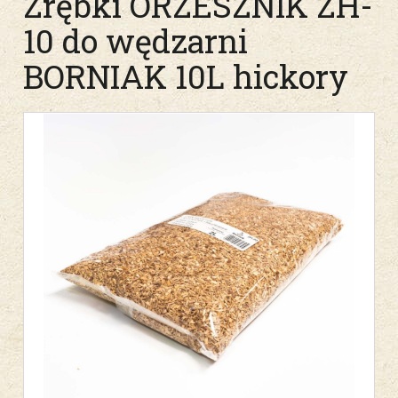
Zrębki ORZESZNIK ZH-
10 do wędzarni
BORNIAK 10L hickory