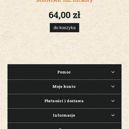
64,00 zł
do koszyka
Pomoc
Moje konto
Płatności i dostawa
Informacje