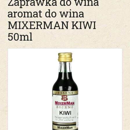
Zaprawka do wina
aromat do wina
MIXERMAN KIWI
50ml