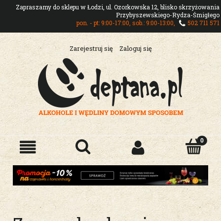
Zapraszamy do sklepu w Łodzi, ul. Ozorkowska 12, blisko skrzyżowania
Przybyszewskiego-Rydza-Śmigłego
pon. - pt: 9:00-17:00, sob.: 9:00-13:00,
502 711 571
Zarejestruj się
Zaloguj się