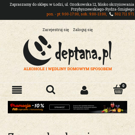
Zapraszamy do sklepu w Łodzi, ul. Ozorkowska 12, blisko skrzyżowania
Przybyszewskiego-Rydza-Śmigłego
pon. - pt: 9:00-17:00, sob.: 9:00-13:00,
502 711 571
Zarejestruj się
Zaloguj się