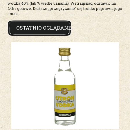
wódką 40% (lub % wedle uznania). Wstrząsnąć, odstawić na
24h i gotowe. Dłuższe „przegryzanie” się trunku poprawia jego
smak.
OSTATNIO OGLĄDANE