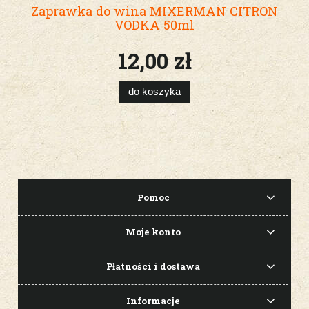
Zaprawka do wina MIXERMAN CITRON
VODKA 50ml
12,00 zł
do koszyka
Pomoc
Moje konto
Płatności i dostawa
Informacje