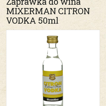
Zaprawka do wina
MIXERMAN CITRON
VODKA 50ml