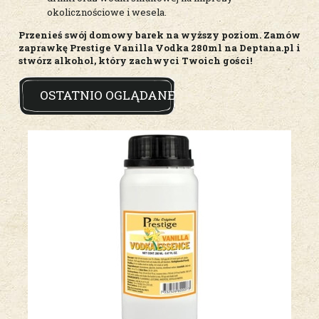
okolicznościowe i wesela.
Przenieś swój domowy barek na wyższy poziom. Zamów
zaprawkę Prestige Vanilla Vodka 280ml na Deptana.pl i
stwórz alkohol, który zachwyci Twoich gości!
OSTATNIO OGLĄDANE