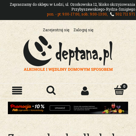
Zapraszamy do sklepu w Łodzi, ul. Ozorkowska 12, blisko skrzyżowania
Przybyszewskiego-Rydza-Śmigłego
pon. - pt: 9:00-17:00, sob.: 9:00-13:00,
502 711 571
Zarejestruj się
Zaloguj się