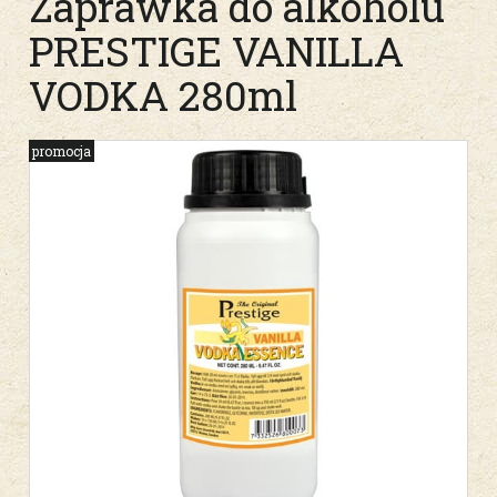
Zaprawka do alkoholu
PRESTIGE VANILLA
VODKA 280ml
promocja