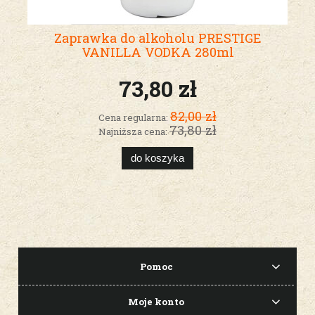
Zaprawka do alkoholu PRESTIGE
VANILLA VODKA 280ml
73,80 zł
82,00 zł
Cena regularna:
73,80 zł
Najniższa cena:
do koszyka
Pomoc
Moje konto