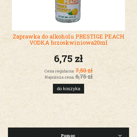
Zaprawka do alkoholu PRESTIGE PEACH
VODKA brzoskwiniowa20ml
6,75 zł
7,50 zł
Cena regularna:
6,75 zł
Najniższa cena:
do koszyka
Pomoc