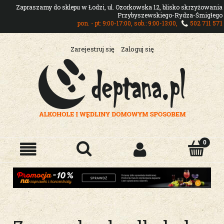
Zapraszamy do sklepu w Łodzi, ul. Ozorkowska 12, blisko skrzyżowania
Przybyszewskiego-Rydza-Śmigłego
pon. - pt: 9:00-17:00, sob.: 9:00-13:00,
502 711 571
Zarejestruj się
Zaloguj się