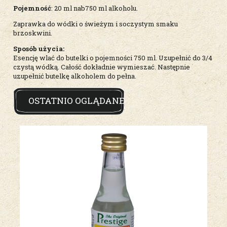
Pojemność
: 20 ml nab750 ml alkoholu.
Zaprawka do wódki o świeżym i soczystym smaku
brzoskwini.
Sposób użycia:
Esencję wlać do butelki o pojemności 750 ml. Uzupełnić do 3/4
czystą wódką. Całość dokładnie wymieszać. Następnie
uzupełnić butelkę alkoholem do pełna.
OSTATNIO OGLĄDANE