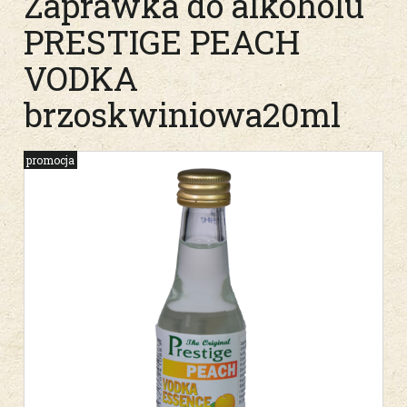
Zaprawka do alkoholu
PRESTIGE PEACH
VODKA
brzoskwiniowa20ml
promocja