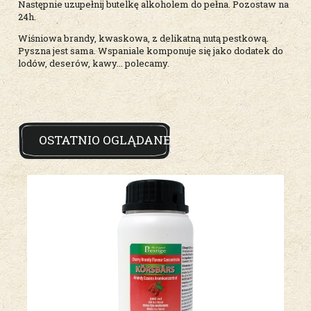
Następnie uzupełnij butelkę alkoholem do pełna. Pozostaw na
24h.
Wiśniowa brandy, kwaskowa, z delikatną nutą pestkową.
Pyszna jest sama. Wspaniale komponuje się jako dodatek do
lodów, deserów, kawy... polecamy.
OSTATNIO OGLĄDANE