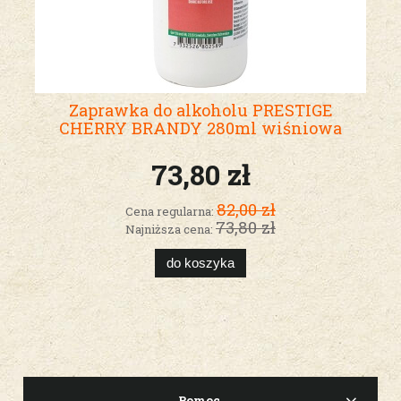
Zaprawka do alkoholu PRESTIGE
CHERRY BRANDY 280ml wiśniowa
73,80 zł
82,00 zł
Cena regularna:
73,80 zł
Najniższa cena:
do koszyka
Pomoc