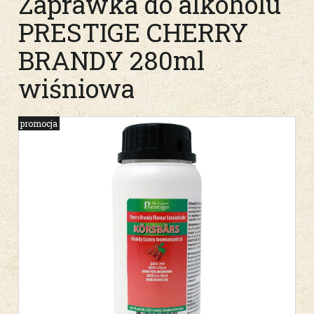
Zaprawka do alkoholu
PRESTIGE CHERRY
BRANDY 280ml
wiśniowa
promocja