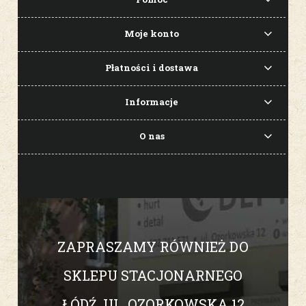
Moje konto
Płatności i dostawa
Informacje
O nas
ZAPRASZAMY RÓWNIEŻ DO
SKLEPU STACJONARNEGO
ŁÓDŹ, UL. OZORKOWSKA 12