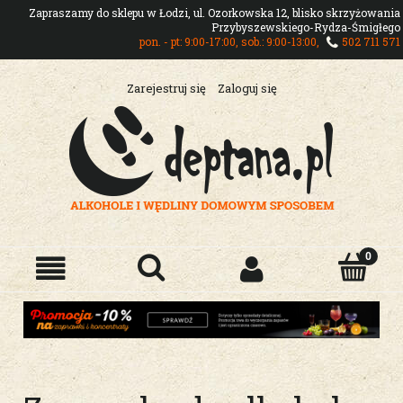
Zapraszamy do sklepu w Łodzi, ul. Ozorkowska 12, blisko skrzyżowania
Przybyszewskiego-Rydza-Śmigłego
pon. - pt: 9:00-17:00, sob.: 9:00-13:00,
502 711 571
Zarejestruj się
Zaloguj się