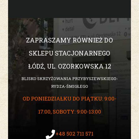
ZAPRASZAMY RÓWNIEŻ DO
SKLEPU STACJONARNEGO
ŁÓDŹ, UL. OZORKOWSKA 12
BLISKO SKRZYŻOWANIA PRZYBYSZEWSKIEGO-
RYDZA-ŚMIGŁEGO
OD PONIEDZIAŁKU DO PIĄTKU: 9:00-
17:00, SOBOTY: 9:00-13:00
+48 502 711 571