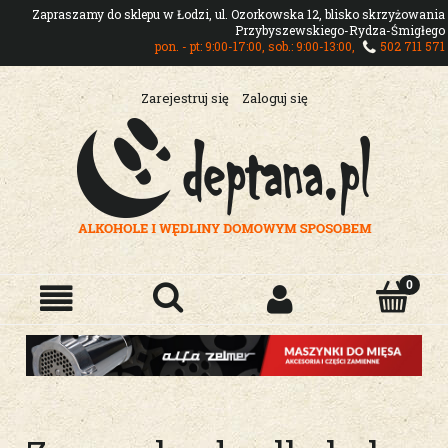
Zapraszamy do sklepu w Łodzi, ul. Ozorkowska 12, blisko skrzyżowania
Przybyszewskiego-Rydza-Śmigłego
pon. - pt: 9:00-17:00, sob.: 9:00-13:00,
502 711 571
Zarejestruj się
Zaloguj się