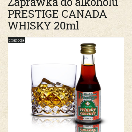
Zaprawka do alkoholu
PRESTIGE CANADA
WHISKY 20ml
promocja