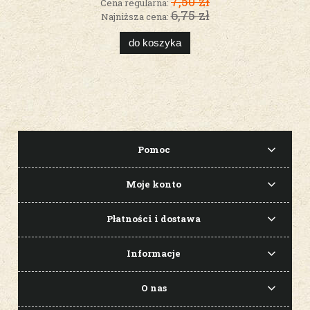
7,50 zł
Cena regularna:
6,75 zł
Najniższa cena:
do koszyka
Pomoc
Moje konto
Płatności i dostawa
Informacje
O nas