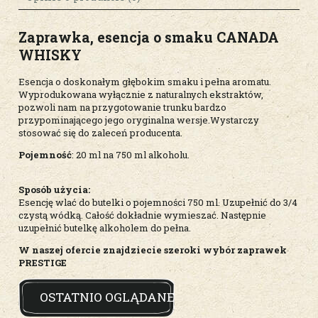
Zaprawka, esencja o smaku
CANADA
WHISKY
Esencja o doskonałym głębokim smaku i pełna aromatu.
Wyprodukowana wyłącznie z naturalnych ekstraktów,
pozwoli nam na przygotowanie trunku bardzo
przypominającego jego oryginalna wersje.Wystarczy
stosować się do zaleceń producenta.
Pojemność
: 20 ml na 750 ml alkoholu.
Sposób użycia:
Esencję wlać do butelki o pojemności 750 ml. Uzupełnić do 3/4
czystą wódką. Całość dokładnie wymieszać. Następnie
uzupełnić butelkę alkoholem do pełna.
W naszej ofercie znajdziecie szeroki wybór zaprawek
PRESTIGE
OSTATNIO OGLĄDANE