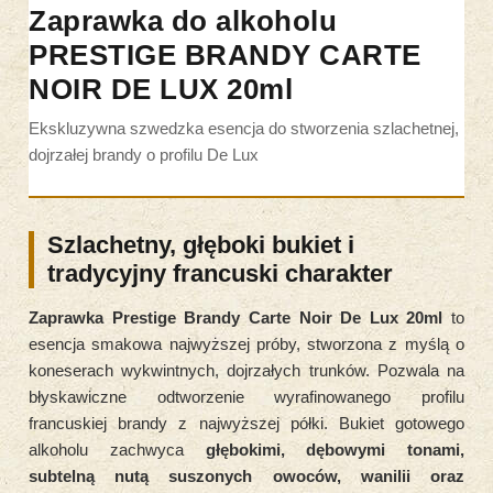
Zaprawka do alkoholu
PRESTIGE BRANDY CARTE
NOIR DE LUX 20ml
Ekskluzywna szwedzka esencja do stworzenia szlachetnej,
dojrzałej brandy o profilu De Lux
Szlachetny, głęboki bukiet i
tradycyjny francuski charakter
Zaprawka Prestige Brandy Carte Noir De Lux 20ml
to
esencja smakowa najwyższej próby, stworzona z myślą o
koneserach wykwintnych, dojrzałych trunków. Pozwala na
błyskawiczne odtworzenie wyrafinowanego profilu
francuskiej brandy z najwyższej półki. Bukiet gotowego
alkoholu zachwyca
głębokimi, dębowymi tonami,
subtelną nutą suszonych owoców, wanilii oraz