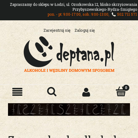
Zapraszamy do sklepu w Łodzi, ul. Ozorkowska 12, blisko skrzyżowania
Przybyszewskiego-Rydza-Śmigłego
pon. - pt: 9:00-17:00, sob.: 9:00-13:00,
502 711 571
Zarejestruj się
Zaloguj się