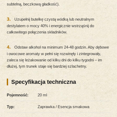
subtelną, beczkową gładkość).
3.
Uzupełnij butelkę czystą wódką lub neutralnym
destylatem o mocy 40% i energicznie wstrząśnij do
całkowitego połączenia składników.
4.
Odstaw alkohol na minimum 24-48 godzin. Aby dębowe
i owocowe aromaty w pełni się rozwinęły i zintegrowały,
zaleca się leżakowanie od kilku dni do kilku tygodni – im
dłużej, tym trunek staje się bardziej szlachetny.
Specyfikacja techniczna
Pojemność:
20 ml
Typ:
Zaprawka / Esencja smakowa