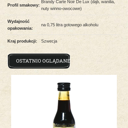
Brandy Carte Noir De Lux (dąb, wanilia,
Profil smakowy:
nuty winno-owocowe)
Wydajność
na 0,75 litra gotowego alkoholu
opakowania:
Kraj produkcji:
Szwecja
OSTATNIO OGLĄDANE