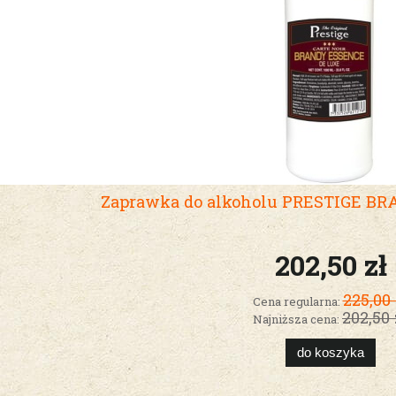
Zaprawka do alkoholu PRESTIGE BR
202,50 zł
225,00 
Cena regularna:
202,50 
Najniższa cena:
do koszyka