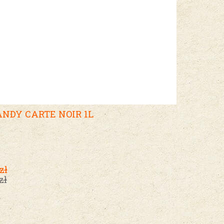
ANDY CARTE NOIR 1L
zł
zł