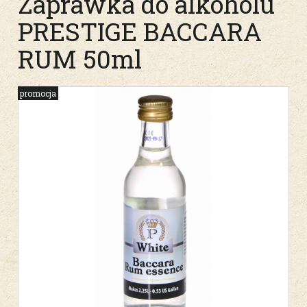
Zaprawka do alkoholu
PRESTIGE BACCARA
RUM 50ml
promocja