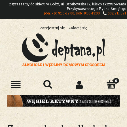
Zapraszamy do sklepu w Łodzi, ul. Ozorkowska 12, blisko skrzyżowania
Przybyszewskiego-Rydza-Śmigłego
pon. - pt: 9:00-17:00, sob.: 9:00-13:00,
502 711 571
Zarejestruj się
Zaloguj się