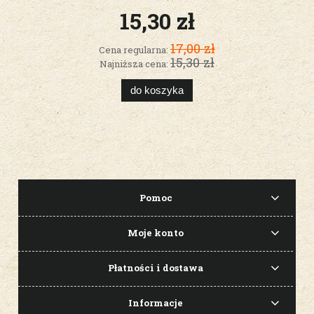
15,30 zł
17,00 zł
Cena regularna:
15,30 zł
Najniższa cena:
do koszyka
Pomoc
Moje konto
Płatności i dostawa
Informacje