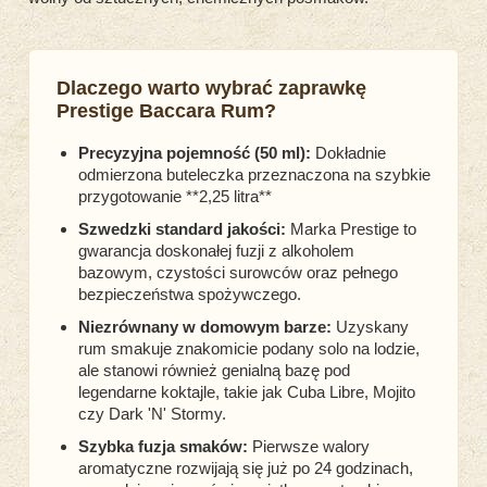
Dlaczego warto wybrać zaprawkę
Prestige Baccara Rum?
Precyzyjna pojemność (50 ml):
Dokładnie
odmierzona buteleczka przeznaczona na szybkie
przygotowanie **2,25 litra**
Szwedzki standard jakości:
Marka Prestige to
gwarancja doskonałej fuzji z alkoholem
bazowym, czystości surowców oraz pełnego
bezpieczeństwa spożywczego.
Niezrównany w domowym barze:
Uzyskany
rum smakuje znakomicie podany solo na lodzie,
ale stanowi również genialną bazę pod
legendarne koktajle, takie jak Cuba Libre, Mojito
czy Dark 'N' Stormy.
Szybka fuzja smaków:
Pierwsze walory
aromatyczne rozwijają się już po 24 godzinach,