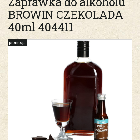
Zaprawka do alkoholu
BROWIN CZEKOLADA
40ml 404411
promocja