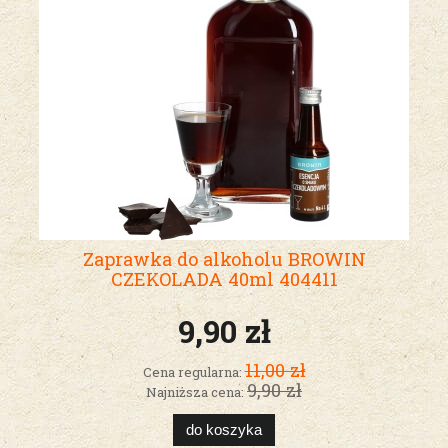
Zaprawka do alkoholu BROWIN
CZEKOLADA 40ml 404411
9,90 zł
11,00 zł
Cena regularna:
9,90 zł
Najniższa cena:
do koszyka