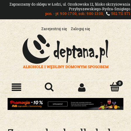
Zapraszamy do sklepu w Łodzi, ul. Ozorkowska 12, blisko skrzyżowania
Przybyszewskiego-Rydza-Śmigłego
pon. - pt: 9:00-17:00, sob.: 9:00-13:00,
502 711 571
Zarejestruj się
Zaloguj się