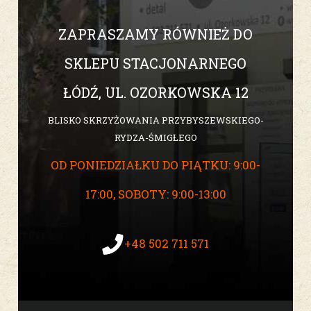
ZAPRASZAMY RÓWNIEŻ DO
SKLEPU STACJONARNEGO
ŁÓDŹ, UL. OZORKOWSKA 12
BLISKO SKRZYŻOWANIA PRZYBYSZEWSKIEGO-
RYDZA-ŚMIGŁEGO
OD PONIEDZIAŁKU DO PIĄTKU: 9:00-
17:00, SOBOTY: 9:00-13:00
+48 502 711 571