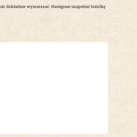
łość dokładnie wymieszać. Następnie uzupełnić butelkę