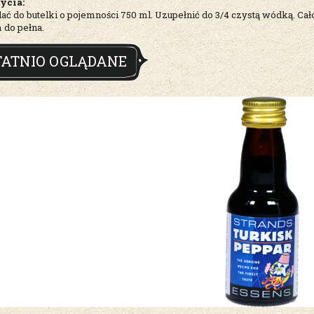
ycia:
ać do butelki o pojemności 750 ml. Uzupełnić do 3/4 czystą wódką. Ca
 do pełna.
TATNIO OGLĄDANE