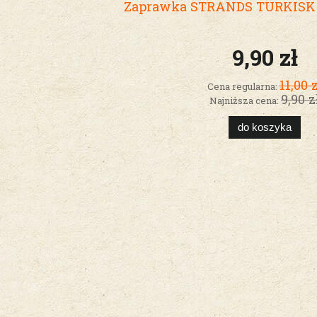
Zaprawka STRANDS TURKISK
9,90 zł
11,00 z
Cena regularna:
9,90 z
Najniższa cena:
do koszyka