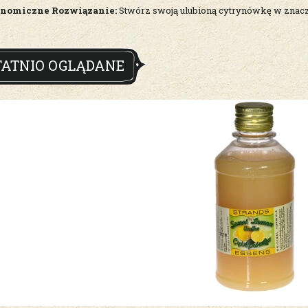
nomiczne Rozwiązanie:
Stwórz swoją ulubioną cytrynówkę w znaczn
TATNIO OGLĄDANE