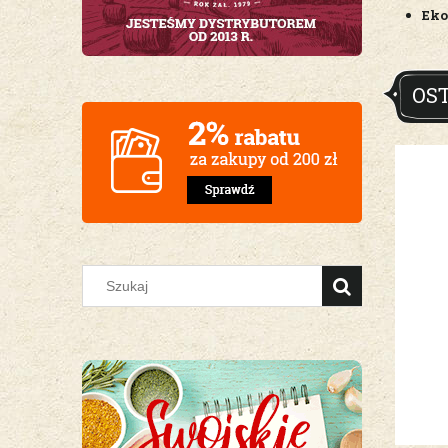
Eko
OS