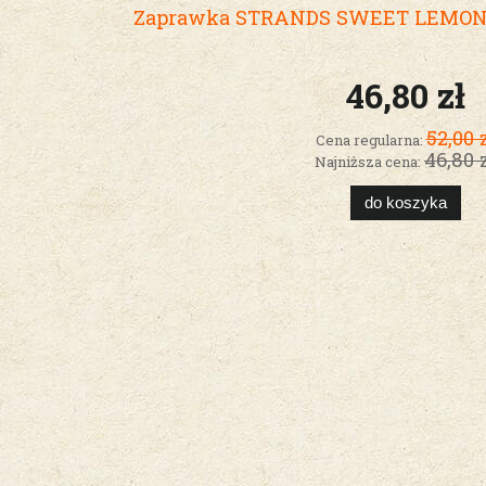
Zaprawka STRANDS SWEET LEMON 
46,80 zł
52,00 
Cena regularna:
46,80 
Najniższa cena:
do koszyka