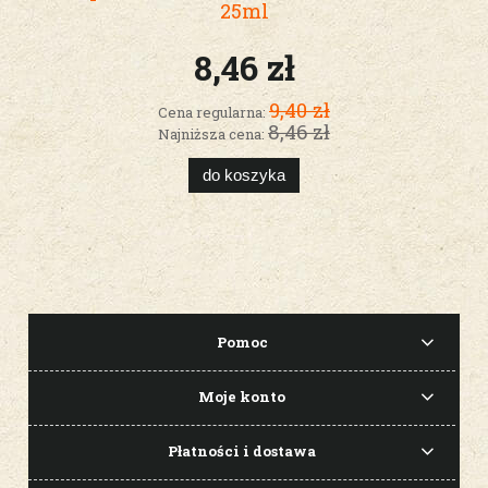
25ml
8,46 zł
9,40 zł
Cena regularna:
8,46 zł
Najniższa cena:
do koszyka
Pomoc
Moje konto
Płatności i dostawa