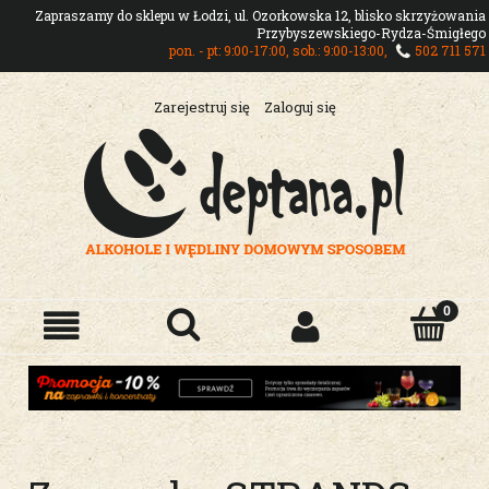
Zapraszamy do sklepu w Łodzi, ul. Ozorkowska 12, blisko skrzyżowania
Przybyszewskiego-Rydza-Śmigłego
pon. - pt: 9:00-17:00, sob.: 9:00-13:00,
502 711 571
Zarejestruj się
Zaloguj się