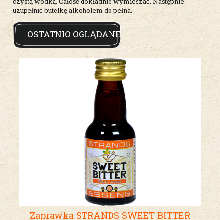
czystą wódką. Całość dokładnie wymieszać. Następnie
uzupełnić butelkę alkoholem do pełna.
OSTATNIO OGLĄDANE
Zaprawka STRANDS SWEET BITTER