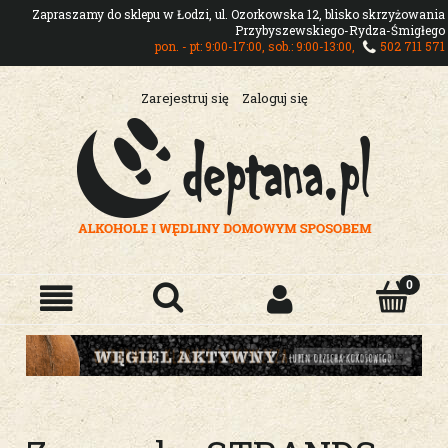
Zapraszamy do sklepu w Łodzi, ul. Ozorkowska 12, blisko skrzyżowania
Przybyszewskiego-Rydza-Śmigłego
pon. - pt: 9:00-17:00, sob.: 9:00-13:00,
502 711 571
Zarejestruj się
Zaloguj się