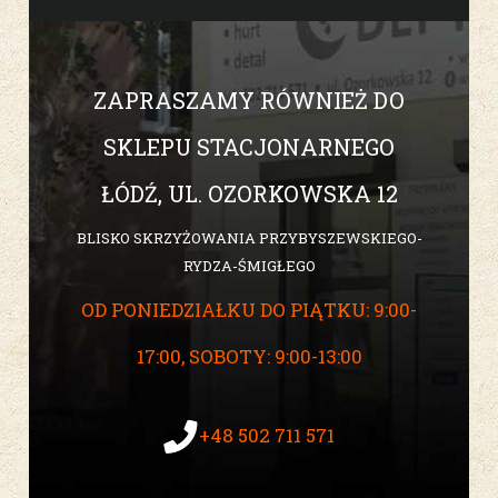
ZAPRASZAMY RÓWNIEŻ DO
SKLEPU STACJONARNEGO
ŁÓDŹ, UL. OZORKOWSKA 12
BLISKO SKRZYŻOWANIA PRZYBYSZEWSKIEGO-
RYDZA-ŚMIGŁEGO
OD PONIEDZIAŁKU DO PIĄTKU: 9:00-
17:00, SOBOTY: 9:00-13:00
+48 502 711 571