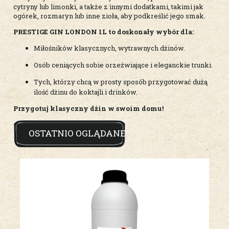
cytryny lub limonki, a także z innymi dodatkami, takimi jak
ogórek, rozmaryn lub inne zioła, aby podkreślić jego smak.
PRESTIGE GIN LONDON 1L to doskonały wybór dla:
Miłośników klasycznych, wytrawnych dżinów.
Osób ceniących sobie orzeźwiające i eleganckie trunki.
Tych, którzy chcą w prosty sposób przygotować dużą
ilość dżinu do koktajli i drinków.
Przygotuj klasyczny dżin w swoim domu!
OSTATNIO OGLĄDANE