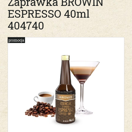
Zaprawka BROWIN
ESPRESSO 40ml
404740
promocja