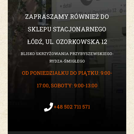
ZAPRASZAMY RÓWNIEŻ DO
SKLEPU STACJONARNEGO
ŁÓDŹ, UL. OZORKOWSKA 12
BLISKO SKRZYŻOWANIA PRZYBYSZEWSKIEGO-
RYDZA-ŚMIGŁEGO
OD PONIEDZIAŁKU DO PIĄTKU: 9:00-
17:00, SOBOTY: 9:00-13:00
+48 502 711 571