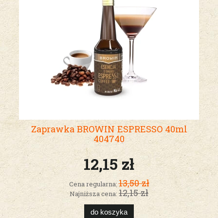
Zaprawka BROWIN ESPRESSO 40ml
404740
12,15 zł
13,50 zł
Cena regularna:
12,15 zł
Najniższa cena:
do koszyka