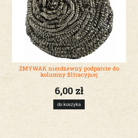
ZMYWAK nierdzewny podparcie do
kolumny filtracyjnej
6,00 zł
do koszyka