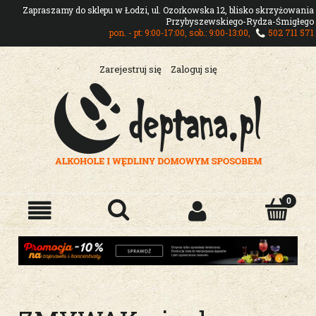
Zapraszamy do sklepu w Łodzi, ul. Ozorkowska 12, blisko skrzyżowania
Przybyszewskiego-Rydza-Śmigłego
pon. - pt: 9:00-17:00, sob.: 9:00-13:00,
502 711 571
Zarejestruj się
Zaloguj się