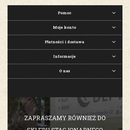
Pomoc
Moje konto
Płatności i dostawa
Informacje
O nas
ZAPRASZAMY RÓWNIEŻ DO
SKLEPU STACJONARNEGO