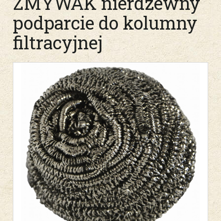
ZMYWAK nierdzewny
podparcie do kolumny
filtracyjnej