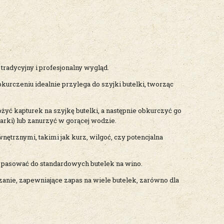
 tradycyjny i profesjonalny wygląd.
rczeniu idealnie przylega do szyjki butelki, tworząc
ożyć kapturek na szyjkę butelki, a następnie obkurczyć go
rki) lub zanurzyć w gorącej wodzie.
ętrznymi, takimi jak kurz, wilgoć, czy potencjalna
e pasować do standardowych butelek na wino.
anie, zapewniające zapas na wiele butelek, zarówno dla