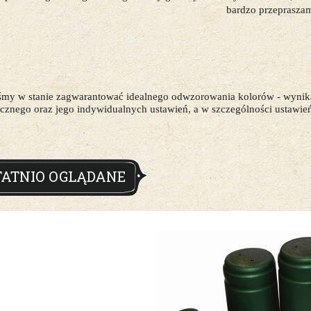
bardzo przeprasza
eśmy w stanie zagwarantować idealnego odwzorowania kolorów - wynik
icznego oraz jego indywidualnych ustawień, a w szczególności ustawień
TATNIO OGLĄDANE