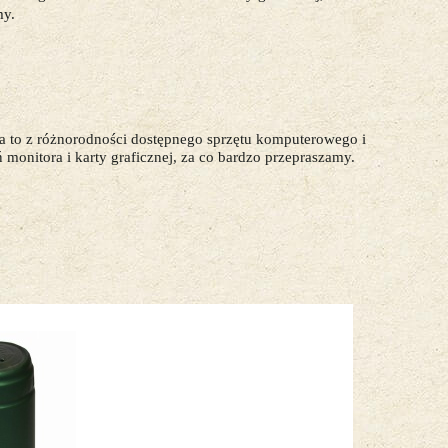
my.
a to z różnorodności dostępnego sprzętu komputerowego i
 monitora i karty graficznej, za co bardzo przepraszamy.