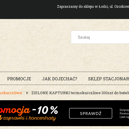
Zapraszamy do sklepu w Łodzi, ul. Ozork
PROMOCJE
JAK DOJECHAĆ?
SKLEP STACJONA
»
mokurczliwe
ZIELONE KAPTURKI termokurczliwe 100szt do butel