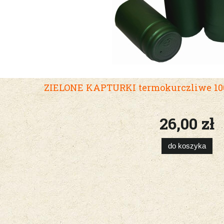
ZIELONE KAPTURKI termokurczliwe 100
26,00 zł
do koszyka