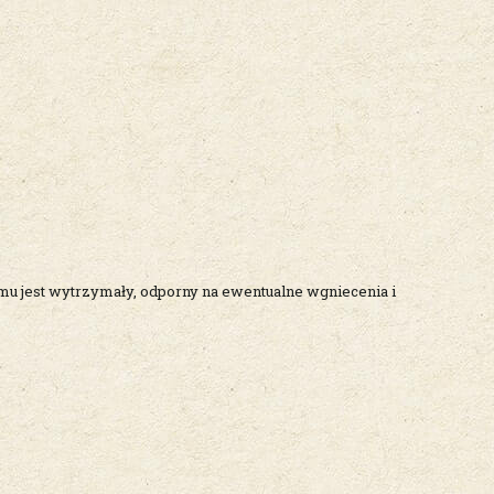
u jest wytrzymały, odporny na ewentualne wgniecenia i