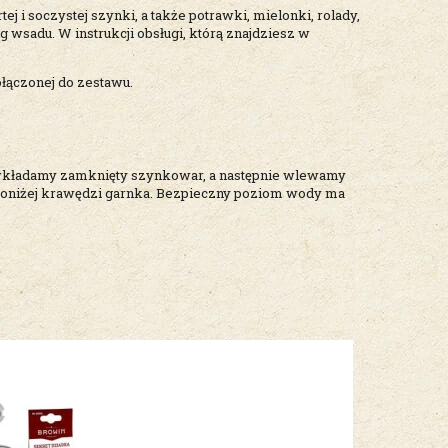
j i soczystej szynki, a także potrawki, mielonki, rolady,
 wsadu. W instrukcji obsługi, którą znajdziesz w
łączonej do zestawu.
 wkładamy zamknięty szynkowar, a następnie wlewamy
 poniżej krawędzi garnka. Bezpieczny poziom wody ma