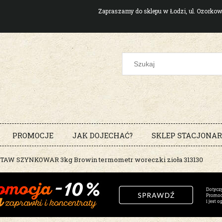
Zapraszamy do sklepu w Łodzi, ul. Ozork
PROMOCJE
JAK DOJECHAĆ?
SKLEP STACJONA
TAW SZYNKOWAR 3kg Browin termometr woreczki zioła 313130