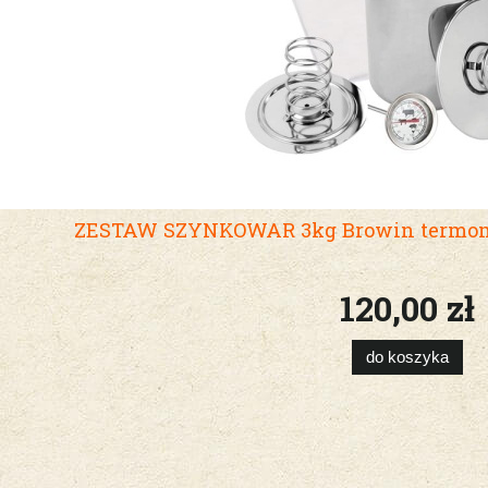
ZESTAW SZYNKOWAR 3kg Browin termomet
120,00 zł
do koszyka