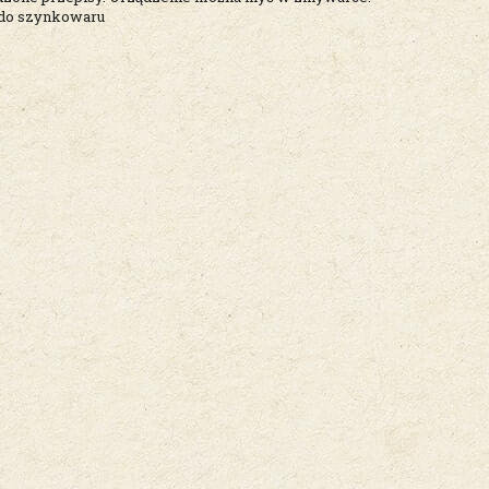
i do szynkowaru