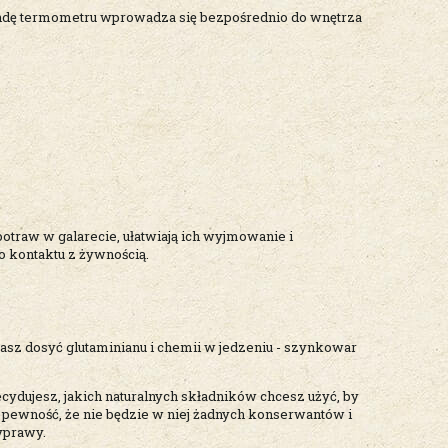
ondę termometru wprowadza się bezpośrednio do wnętrza
traw w galarecie, ułatwiają ich wyjmowanie i
 kontaktu z żywnością.
 masz dosyć glutaminianu i chemii w jedzeniu - szynkowar
ecydujesz, jakich naturalnych składników chcesz użyć, by
 pewność, że nie będzie w niej żadnych konserwantów i
yprawy.