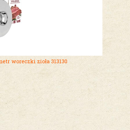
r woreczki zioła 313130