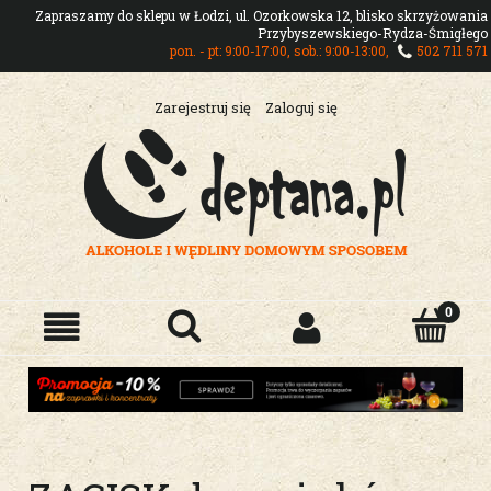
Zapraszamy do sklepu w Łodzi, ul. Ozorkowska 12, blisko skrzyżowania
Przybyszewskiego-Rydza-Śmigłego
pon. - pt: 9:00-17:00, sob.: 9:00-13:00,
502 711 571
Zarejestruj się
Zaloguj się