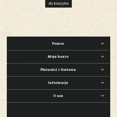
do koszyka
Pomoc
Moje konto
Płatności i dostawa
Informacje
O nas