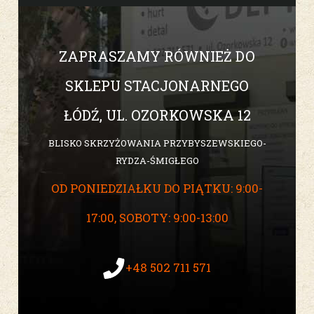
ZAPRASZAMY RÓWNIEŻ DO
SKLEPU STACJONARNEGO
ŁÓDŹ, UL. OZORKOWSKA 12
BLISKO SKRZYŻOWANIA PRZYBYSZEWSKIEGO-
RYDZA-ŚMIGŁEGO
OD PONIEDZIAŁKU DO PIĄTKU: 9:00-
17:00, SOBOTY: 9:00-13:00
+48 502 711 571