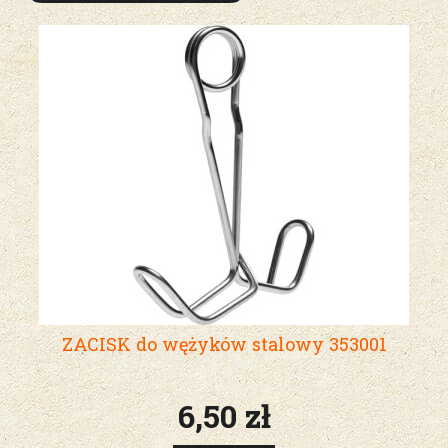
ZACISK do wężyków stalowy 353001
6,50 zł