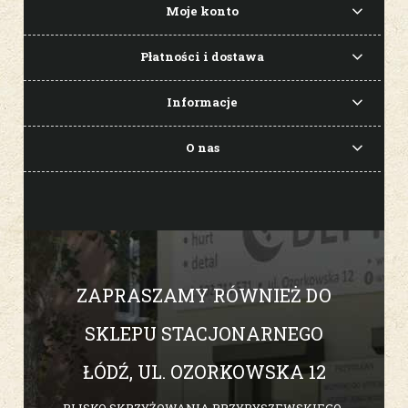
Moje konto
Płatności i dostawa
Informacje
O nas
ZAPRASZAMY RÓWNIEŻ DO
SKLEPU STACJONARNEGO
ŁÓDŹ, UL. OZORKOWSKA 12
BLISKO SKRZYŻOWANIA PRZYBYSZEWSKIEGO-