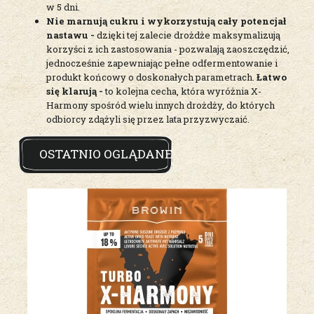
w 5 dni.
Nie marnują cukru i wykorzystują cały potencjał
nastawu -
dzięki tej zalecie drożdże maksymalizują
korzyści z ich zastosowania - pozwalają zaoszczędzić,
jednocześnie zapewniając pełne odfermentowanie i
produkt końcowy o doskonałych parametrach.
Łatwo
się klarują -
to kolejna cecha, która wyróżnia X-
Harmony spośród wielu innych drożdży, do których
odbiorcy zdążyli się przez lata przyzwyczaić.
OSTATNIO OGLĄDANE