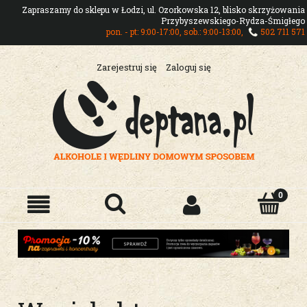
Zapraszamy do sklepu w Łodzi, ul. Ozorkowska 12, blisko skrzyżowania
Przybyszewskiego-Rydza-Śmigłego
pon. - pt: 9:00-17:00, sob.: 9:00-13:00,
502 711 571
Zarejestruj się
Zaloguj się