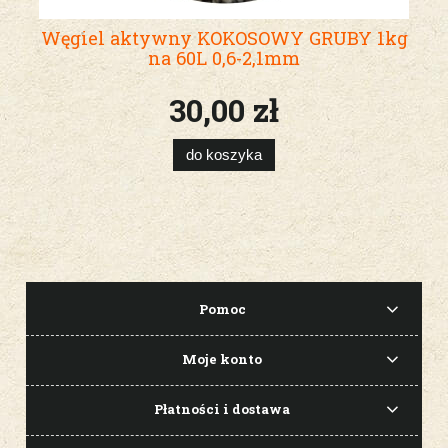
Węgiel aktywny KOKOSOWY GRUBY 1kg
na 60L 0,6-2,1mm
30,00 zł
do koszyka
Pomoc
Moje konto
Płatności i dostawa