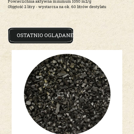
Powierzchnia aktywna minimum 1050 m2/g
Objętość 2 litry - wystarcza na ok. 60 litrów destylatu
OSTATNIO OGLĄDANE