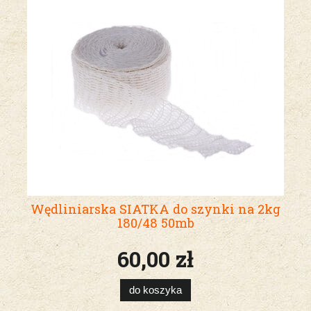
Wędliniarska SIATKA do szynki na 2kg
180/48 50mb
60,00 zł
do koszyka