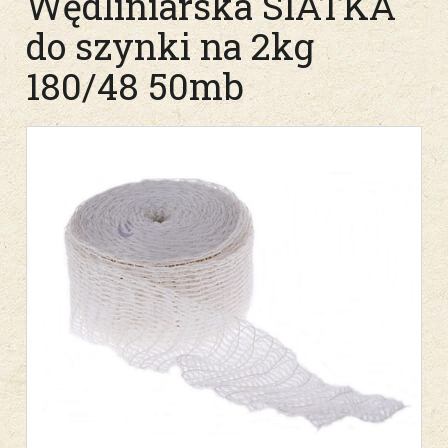
Wędliniarska SIATKA
do szynki na 2kg
180/48 50mb