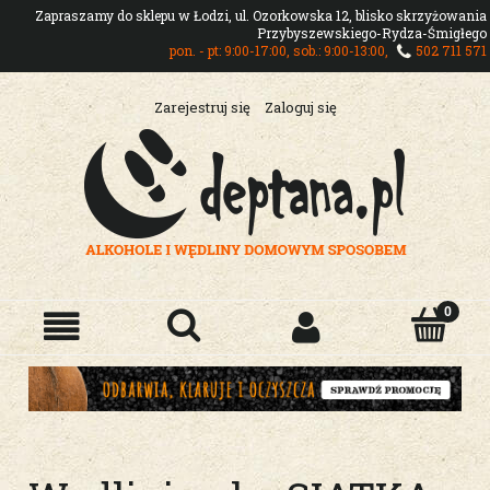
Zapraszamy do sklepu w Łodzi, ul. Ozorkowska 12, blisko skrzyżowania
Przybyszewskiego-Rydza-Śmigłego
pon. - pt: 9:00-17:00, sob.: 9:00-13:00,
502 711 571
Zarejestruj się
Zaloguj się