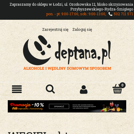
Zapraszamy do sklepu w Łodzi, ul. Ozorkowska 12, blisko skrzyżowania
Przybyszewskiego-Rydza-Śmigłego
pon. - pt: 9:00-17:00, sob.: 9:00-13:00,
502 711 571
Zarejestruj się
Zaloguj się