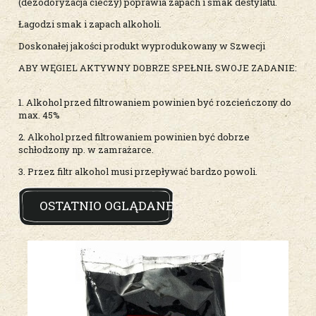
(dezodoryzacja cieczy) poprawia zapach i smak destylatu.
Łagodzi smak i zapach alkoholi.
Doskonałej jakości produkt wyprodukowany w Szwecji
ABY WĘGIEL AKTYWNY DOBRZE SPEŁNIŁ SWOJE ZADANIE:
1. Alkohol przed filtrowaniem powinien być rozcieńczony do
max. 45%
2. Alkohol przed filtrowaniem powinien być dobrze
schłodzony np. w zamrażarce.
3. Przez filtr alkohol musi przepływać bardzo powoli.
OSTATNIO OGLĄDANE