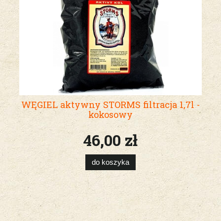
WĘGIEL aktywny STORMS filtracja 1,7l -
kokosowy
46,00 zł
do koszyka