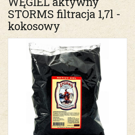
WĘGIEL aktywny
STORMS filtracja 1,7l -
kokosowy