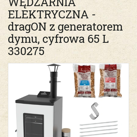
WĘDZARNIA
ELEKTRYCZNA -
dragON z generatorem
dymu, cyfrowa 65 L
330275