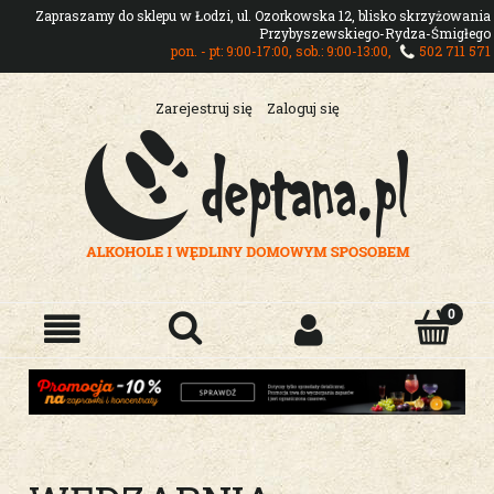
Zapraszamy do sklepu w Łodzi, ul. Ozorkowska 12, blisko skrzyżowania
Przybyszewskiego-Rydza-Śmigłego
pon. - pt: 9:00-17:00, sob.: 9:00-13:00,
502 711 571
Zarejestruj się
Zaloguj się