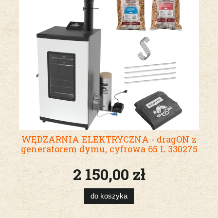
WĘDZARNIA ELEKTRYCZNA - dragON z
generatorem dymu, cyfrowa 65 L 330275
2 150,00 zł
do koszyka