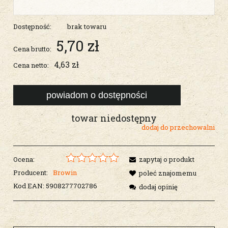
Dostępność:
brak towaru
5,70 zł
Cena brutto:
4,63 zł
Cena netto:
powiadom o dostępności
towar niedostępny
dodaj do przechowalni
Ocena:
zapytaj o produkt
Producent:
Browin
poleć znajomemu
Kod EAN:
5908277702786
dodaj opinię