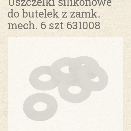
Uszczelki silikonowe
do butelek z zamk.
mech. 6 szt 631008