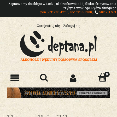
Zapraszamy do sklepu w Łodzi, ul. Ozorkowska 12, blisko skrzyżowania
Przybyszewskiego-Rydza-Śmigłego
pon. - pt: 9:00-17:00, sob.: 9:00-13:00,
502 711 571
Zarejestruj się
Zaloguj się