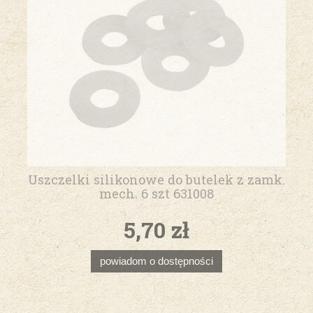
Uszczelki silikonowe do butelek z zamk.
mech. 6 szt 631008
5,70 zł
powiadom o dostępności