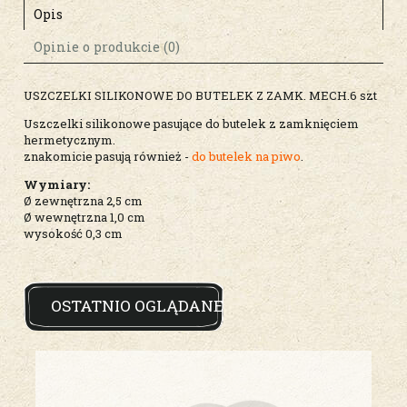
Opis
Opinie o produkcie (0)
USZCZELKI SILIKONOWE DO BUTELEK Z ZAMK. MECH.6 szt
Uszczelki silikonowe pasujące do butelek z zamknięciem
hermetycznym.
znakomicie pasują również -
do butelek na piwo
.
Wymiary:
Ø zewnętrzna 2,5 cm
Ø wewnętrzna 1,0 cm
wysokość 0,3 cm
OSTATNIO OGLĄDANE