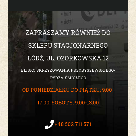
ZAPRASZAMY RÓWNIEŻ DO
SKLEPU STACJONARNEGO
ŁÓDŹ, UL. OZORKOWSKA 12
BLISKO SKRZYŻOWANIA PRZYBYSZEWSKIEGO-
RYDZA-ŚMIGŁEGO
OD PONIEDZIAŁKU DO PIĄTKU: 9:00-
17:00, SOBOTY: 9:00-13:00
+48 502 711 571