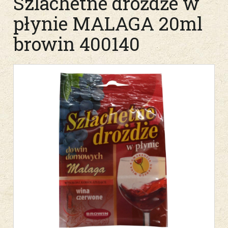
Szlachetne drożdże w
płynie MALAGA 20ml
browin 400140