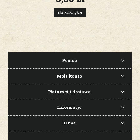
do koszyka
Pomoc
Moje konto
Płatności i dostawa
Informacje
O nas