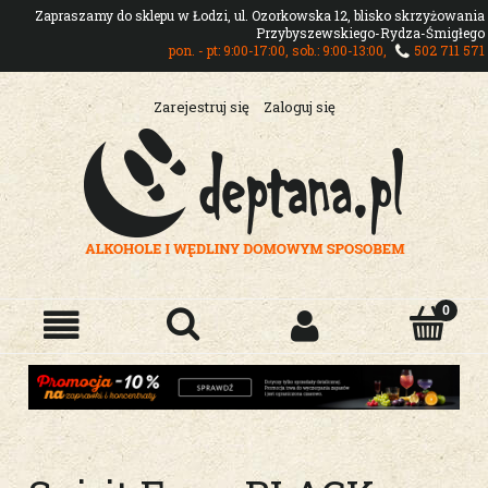
Zapraszamy do sklepu w Łodzi, ul. Ozorkowska 12, blisko skrzyżowania
Przybyszewskiego-Rydza-Śmigłego
pon. - pt: 9:00-17:00, sob.: 9:00-13:00,
502 711 571
Zarejestruj się
Zaloguj się