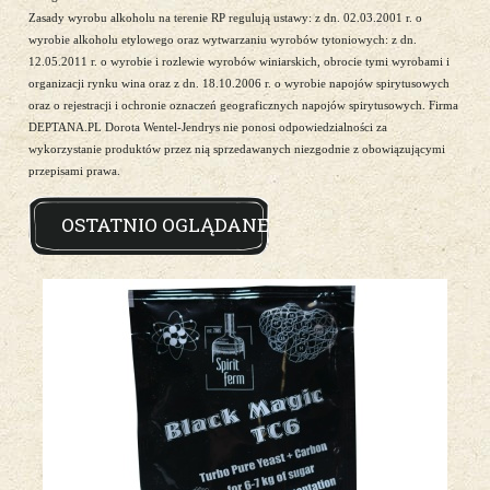
Zasady wyrobu alkoholu na terenie RP regulują ustawy: z dn. 02.03.2001 r. o
wyrobie alkoholu etylowego oraz wytwarzaniu wyrobów tytoniowych: z dn.
12.05.2011 r. o wyrobie i rozlewie wyrobów winiarskich, obrocie tymi wyrobami i
organizacji rynku wina oraz z dn. 18.10.2006 r. o wyrobie napojów spirytusowych
oraz o rejestracji i ochronie oznaczeń geograficznych napojów spirytusowych. Firma
DEPTANA.PL Dorota Wentel-Jendrys nie ponosi odpowiedzialności za
wykorzystanie produktów przez nią sprzedawanych niezgodnie z obowiązującymi
przepisami prawa.
OSTATNIO OGLĄDANE