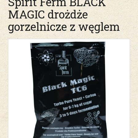
Spirit Ferm BLACK
MAGIC drożdże
gorzelnicze z węglem