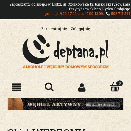
Zapraszamy do sklepu w Łodzi, ul. Ozorkowska 12, blisko skrzyżowania
Przybyszewskiego-Rydza-Śmigłego
pon. - pt: 9:00-17:00, sob.: 9:00-13:00,
502 711 571
Zarejestruj się
Zaloguj się